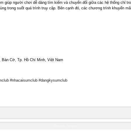
iệm giúp người chơi dễ dàng tìm kiếm và chuyển đổi giữa các hệ thống chỉ tro
ng trong suốt quá trình truy cập. Bên cạnh đó, các chương trình khuyến mãi
, Bàn Cờ, Tp. Hồ Chí Minh, Việt Nam
mclub #nhacaisumclub #dangkysumclub
Quick Reply