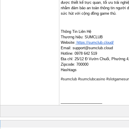
được thiết kế trực quan, tối ưu trải ngh
nhằm đảm bảo an toàn thông tin người dù
sức hút với cộng đồng game thủ.
Thông Tin Liên Hệ
Thương hiệu: SUMCLUB
Website:
https://sumclub.cloud/
Email: support@sumclub.cloud
Hotline: 0978 642 519
Địa chỉ: 25/12 Đ Vườn Chuối, Phường 4
Zipcode: 700000
Hashtags
#sumclub #sumclubcasino #slotgamesu
__________________