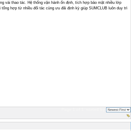
ng vài thao tác. Hệ thống vận hành ổn định, tích hợp bảo mật nhiều lớp 
 tổng hợp từ nhiều đối tác cùng ưu đãi định kỳ giúp SUMCLUB luôn duy trì 
Page 1 of 1
sorted by