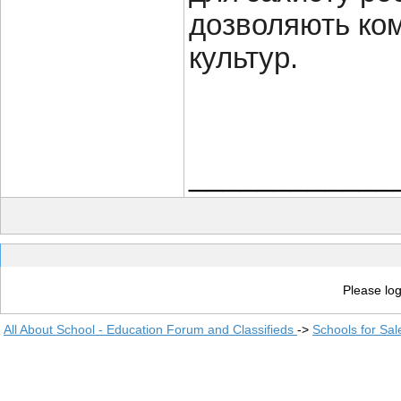
дозволяють ком
культур.
____________
Please log
All About School - Education Forum and Classifieds
->
Schools for Sal