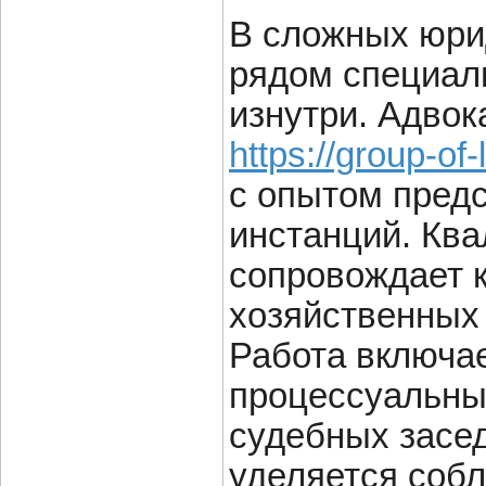
В сложных юри
рядом специали
изнутри. Адвок
https://group-of
с опытом предс
инстанций. Кв
сопровождает к
хозяйственных
Работа включае
процессуальных
судебных засе
уделяется собл