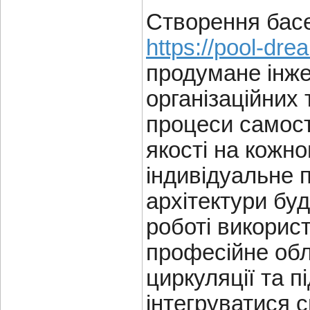
Створення басе
https://pool-dr
продумане інже
організаційних 
процеси самост
якості на кожн
індивідуальне 
архітектури буд
роботі викорис
професійне обл
циркуляції та п
інтегруватися 