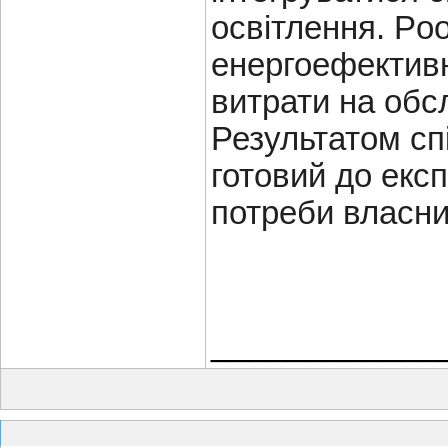
освітлення. Po
енергоефективн
витрати на обс
Результатом сп
готовий до експ
потреби власни
____________