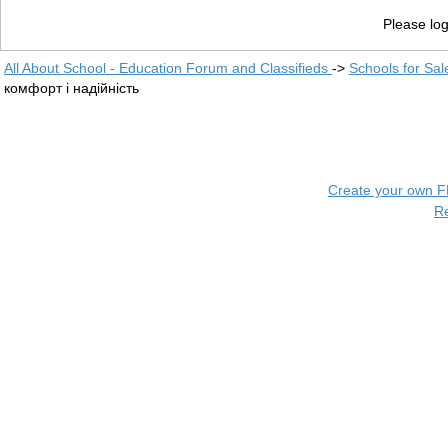
Please log
All About School - Education Forum and Classifieds
->
Schools for Sal
комфорт і надійність
Create your own 
R