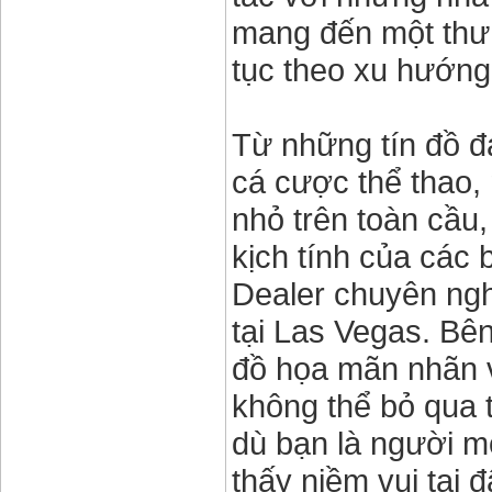
mang đến một thư 
tục theo xu hướng
Từ những tín đồ đ
cá cược thể thao, 
nhỏ trên toàn cầu
kịch tính của các 
Dealer chuyên ngh
tại Las Vegas. Bê
đồ họa mãn nhãn v
không thể bỏ qua 
dù bạn là người mớ
thấy niềm vui tại đ