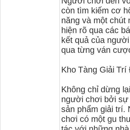
Người chơi đến vớ
còn tìm kiếm cơ h
năng và một chút
hiện rõ qua các b
kết quả của người
qua từng ván cượ
Kho Tàng Giải Tr
Không chỉ dừng lạ
người chơi bởi sự
sản phẩm giải trí.
chơi có một gu th
tác với những nhà