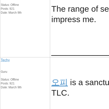
Status: Offline
The range of se
Posts: 921
Date: March 9th
impress me.
____________
Techy
Guru
오피
is a sanctu
Status: Offline
Posts: 921
Date: March 9th
TLC.