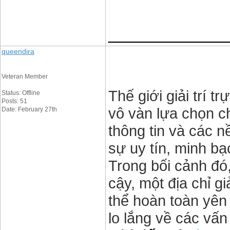
____________
queendira
Veteran Member
Thế giới giải trí 
Status: Offline
Posts: 51
vô vàn lựa chọn c
Date: February 27th
thông tin và các n
sự uy tín, minh bạ
Trong bối cảnh đó,
cậy, một địa chỉ gi
thể hoàn toàn yên
lo lắng về các vấ