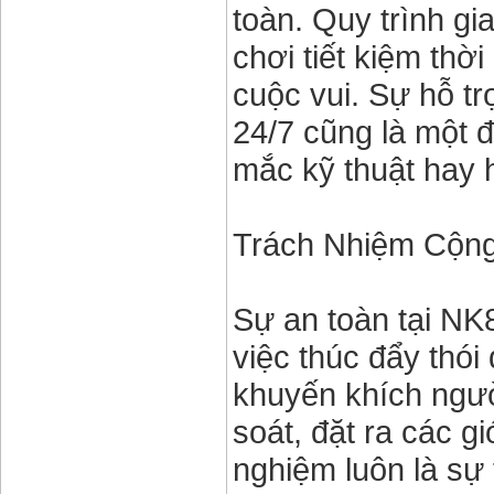
toàn. Quy trình gi
chơi tiết kiệm thờ
cuộc vui. Sự hỗ t
24/7 cũng là một đ
mắc kỹ thuật hay h
Trách Nhiệm Cộng
Sự an toàn tại NK
việc thúc đẩy thói 
khuyến khích ngườ
soát, đặt ra các g
nghiệm luôn là sự