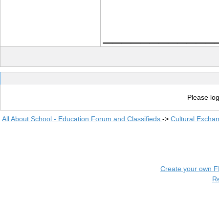
____________
Please log
All About School - Education Forum and Classifieds
->
Cultural Excha
Create your own 
R