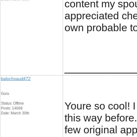
content my spou
appreciated chec
own probable to
____________
balochsaud472
Guru
Youre so cool! 
Status: Offline
Posts: 14668
Date: March 30th
this way before
few original app