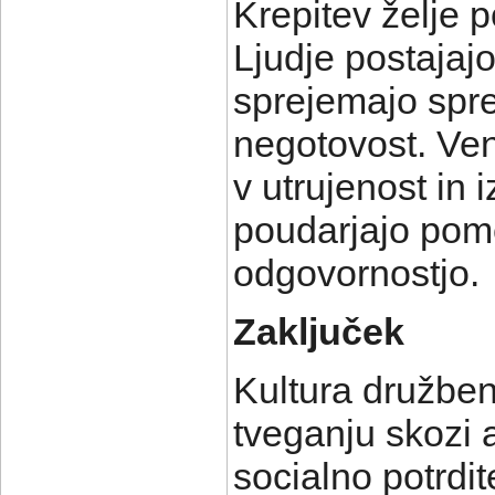
Krepitev želje p
Ljudje postajajo 
sprejemajo spre
negotovost. Ven
v utrujenost in 
poudarjajo pom
odgovornostjo.
Zaključek
Kultura družben
tveganju skozi 
socialno potrdi