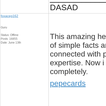
DASAD
foxaceg162
Guru
This amazing he
Status: Offline
Posts: 16855
Date: June 13th
of simple facts 
connected with p
expertise. Now i
completely.
pepecards