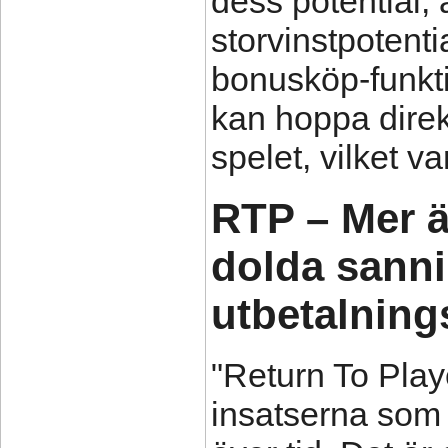
dess potential, 
storvinstpotenti
bonusköp-funkti
kan hoppa direk
spelet, vilket v
RTP – Mer ä
dolda sann
utbetalnin
"Return To Play
insatserna som i