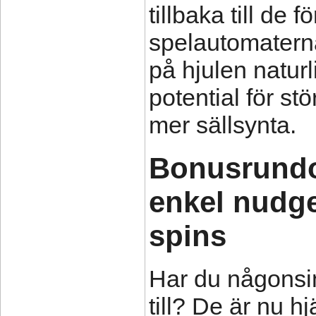
tillbaka till de
spelautomatern
på hjulen naturl
potential för st
mer sällsynta.
Bonusrundo
enkel nudge 
spins
Har du någonsi
till? De är nu h