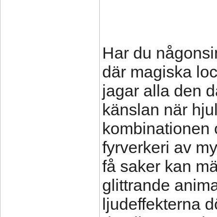
Har du någonsi
där magiska lo
jagar alla den d
känslan när hju
kombinationen o
fyrverkeri av m
få saker kan m
glittrande ani
ljudeffekterna d