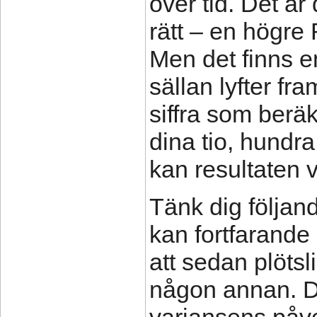
över tid. Det är
rätt – en högr
Men det finns e
sällan lyfter fr
siffra som berä
dina tio, hundra
kan resultaten va
Tänk dig följan
kan fortfarande
att sedan plötsli
någon annan. D