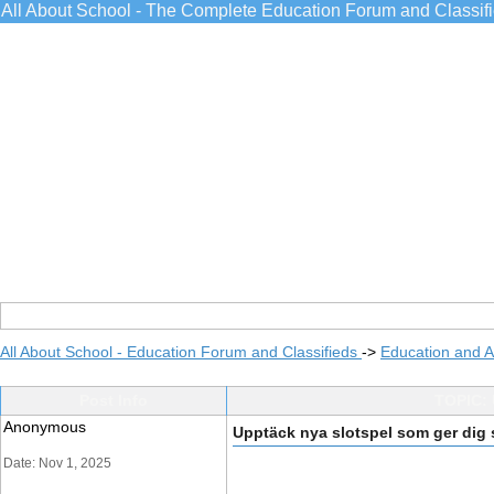
All About School - The Complete Education Forum and Classif
All About School - Education Forum and Classifieds
->
Education and 
Post Info
TOPIC: 
Anonymous
Upptäck nya slotspel som ger dig 
Date: Nov 1, 2025