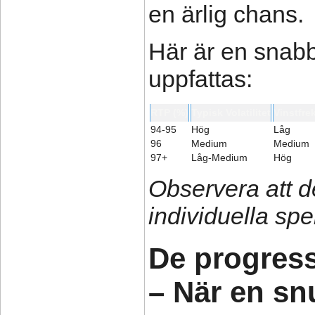
en ärlig chans.
Här är en snab
uppfattas:
RTP (%)
Typisk Volatilitet
Vinstfre
94-95
Hög
Låg
96
Medium
Medium
97+
Låg-Medium
Hög
Observera att d
individuella spe
De progress
– När en snu