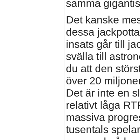
samma gigantis
Det kanske mes
dessa jackpottar
insats går till j
svälla till astr
du att den stör
över 20 miljon
Det är inte en 
relativt låga RT
massiva progress
tusentals spelar