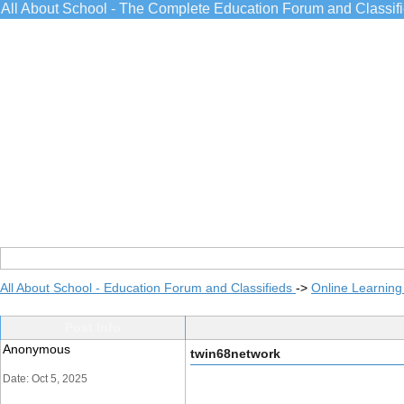
All About School - The Complete Education Forum and Classif
All About School - Education Forum and Classifieds
->
Online Learning
Post Info
Anonymous
twin68network
Date: Oct 5, 2025