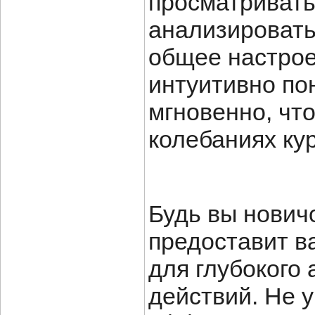
просматривать
анализировать
общее настро
интуитивно по
мгновенно, чт
колебаниях ку
Будь вы нович
предоставит в
для глубокого
действий. Не 