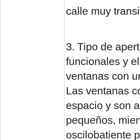
calle muy transi
3. Tipo de aper
funcionales y el
ventanas con u
Las ventanas c
espacio y son 
pequeños, mien
oscilobatiente 