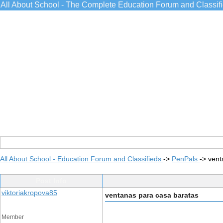
All About School - The Complete Education Forum and Classif
All About School - Education Forum and Classifieds
->
PenPals
->
vent
Post Info
viktoriakropova85
ventanas para casa baratas
Member