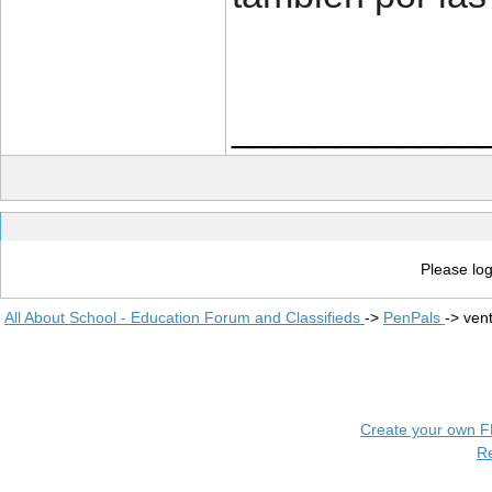
____________
Please log
All About School - Education Forum and Classifieds
->
PenPals
->
ven
Create your own 
R