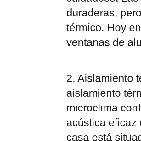
duraderas, pero
térmico. Hoy en
ventanas de al
2. Aislamiento 
aislamiento tér
microclima conf
acústica eficaz
casa está situa