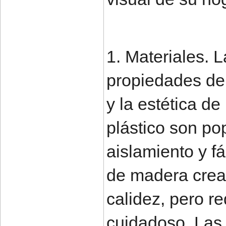
1. Materiales. L
propiedades de 
y la estética d
plástico son po
aislamiento y f
de madera crea
calidez, pero 
cuidadoso. Las