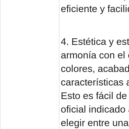
eficiente y faci
4. Estética y e
armonía con el e
colores, acabad
características 
Esto es fácil de
oficial indicado
elegir entre un