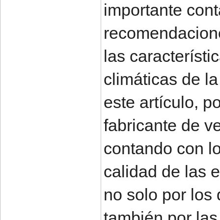
importante cont
recomendacione
las característ
climáticas de l
este artículo, po
fabricante de v
contando con lo
calidad de las 
no solo por los
también por las 