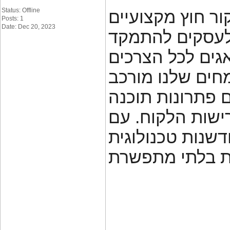
Status: Offline
ור חוץ מקצועיים
Posts: 1
Date: Dec 20, 2023
 לעסקים להתמקד
גים לכל הצרכים
מחים שלנו מורכב
 פתרונות תוכנה
שות הלקוח. עם
שנות טכנולוגית
____________