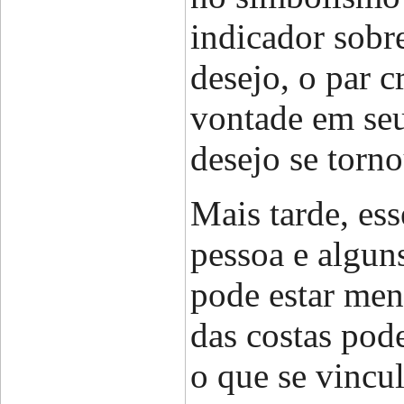
indicador sobr
desejo, o par 
vontade em seu
desejo se torno
Mais tarde, es
pessoa e algun
pode estar men
das costas pod
o que se vincu