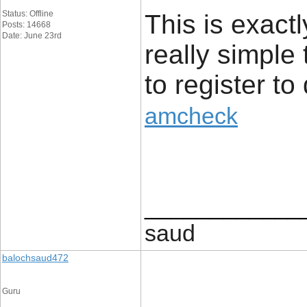
Status: Offline
This is exactl
Posts: 14668
Date: June 23rd
really simple t
to register t
amcheck
____________
saud
balochsaud472
Guru