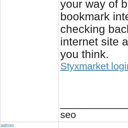
your way of b
bookmark inter
checking back
internet site
you think.
Styxmarket logi
____________
seo
aaliyan