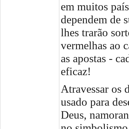
em muitos país
dependem de su
lhes trarão sor
vermelhas ao c
as apostas - ca
eficaz!
Atravessar os 
usado para dese
Deus, namorand
no simbolismo 