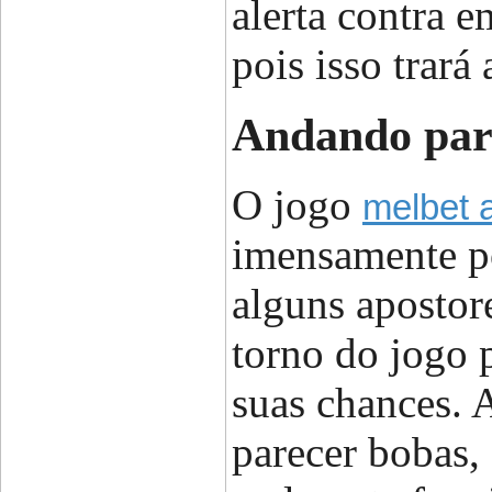
alerta contra e
pois isso trará 
Andando par
O jogo
melbet 
imensamente p
alguns apostor
torno do jogo p
suas chances. 
parecer bobas,