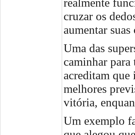
realmente func
cruzar os dedo
aumentar suas 
Uma das supers
caminhar para 
acreditam que i
melhores previ
vitória, enqua
Um exemplo fa
que alegou que