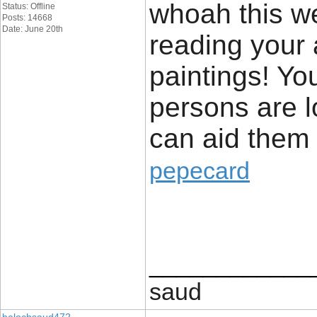
whoah this we
Status: Offline
Posts: 14668
Date: June 20th
reading your 
paintings! Yo
persons are l
can aid them 
pepecard
____________
saud