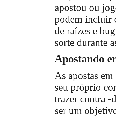
apostou ou jog
podem incluir 
de raízes e bu
sorte durante a
Apostando em
As apostas em 
seu próprio co
trazer contra 
ser um objetiv