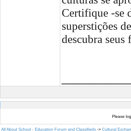
Certifique -se 
superstições d
descubra seus f
____________
Please log
All About School - Education Forum and Classifieds
->
Cultural Excha