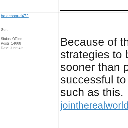
____________
balochsaud472
Guru
Because of th
Status: Offline
Posts: 14668
Date: June 4th
strategies to 
sooner than 
successful to 
such as this.
jointherealworld