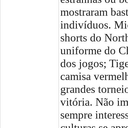
mostraram bast
indivíduos. Mi
shorts do Nort
uniforme do Ch
dos jogos; Tig
camisa vermelh
grandes tornei
vitória. Não im
sempre interes
culturas se apr