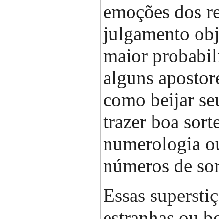
emoções dos re
julgamento obj
maior probabil
alguns apostor
como beijar se
trazer boa sor
numerologia ou
números de sort
Essas supersti
estranhas ou bo