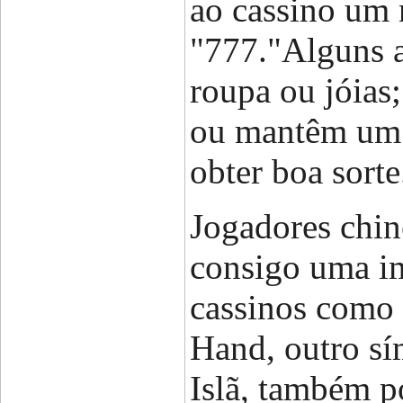
ao cassino um 
"777."Alguns a
roupa ou jóias
ou mantêm um 
obter boa sorte
Jogadores chin
consigo uma i
cassinos como
Hand, outro sí
Islã, também p