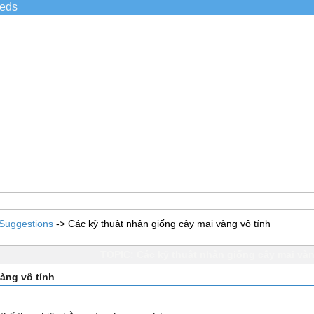
ieds
Suggestions
->
Các kỹ thuật nhân giống cây mai vàng vô tính
TOPIC: Các kỹ thuật nhân giống cây mai vàn
àng vô tính