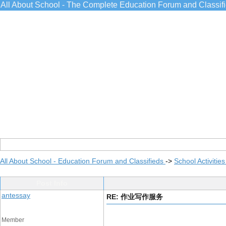
All About School - The Complete Education Forum and Classif
All About School - Education Forum and Classifieds
->
School Activitie
Post Info
antessay
RE: 作业写作服务
Member